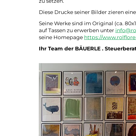
zu setzen.
Diese Drucke seiner Bilder zieren ein
Seine Werke sind im Original (ca. 80
auf Tassen zu erwerben unter
info
@
r
seine Homepage
https://www.rolflor
Ihr Team der BÄUERLE . Steuerber