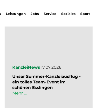
m
Leistungen
Jobs
Service
Soziales
Sport
KanzleiNews
17.07.2026
Unser Sommer-Kanzleiausflug -
ein tolles Team-Event im
schönen Esslingen
Mehr ...