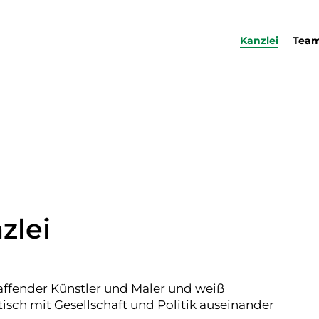
Kanzlei
Tea
zlei
haffender Künstler und Maler und weiß
itisch mit Gesellschaft und Politik auseinander