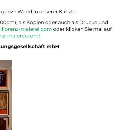
e ganze Wand in unserer Kanzlei.
x100cm), als Kopien oder auch als Drucke und
olflorenz-malerei.com
oder klicken Sie mal auf
enz-malerei.com/
atungsgesellschaft mbH