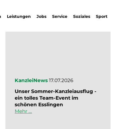
m
Leistungen
Jobs
Service
Soziales
Sport
KanzleiNews
17.07.2026
Unser Sommer-Kanzleiausflug -
ein tolles Team-Event im
schönen Esslingen
Mehr ...