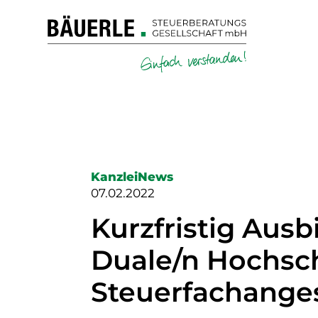
KanzleiNews
07.02.2022
Kurzfristig Ausb
Duale/n Hochsch
Steuerfachangest