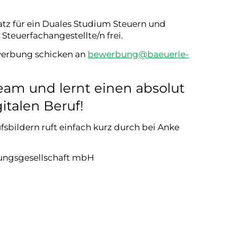
tz für ein Duales Studium Steuern und
Steuerfachangestellte/n frei.
werbung schicken an
bewerbung
@
baeuerle-
eam und lernt einen absolut
italen Beruf!
fsbildern ruft einfach kurz durch bei Anke
ungsgesellschaft mbH