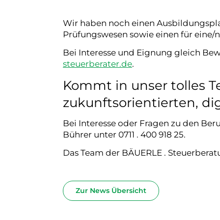
Wir haben noch einen Ausbildungspla
Prüfungswesen sowie einen für eine/n 
Bei Interesse und Eignung gleich Be
steuerberater.de
.
Kommt in unser tolles T
zukunftsorientierten, dig
Bei Interesse oder Fragen zu den Beru
Bührer unter 0711 . 400 918 25.
Das Team der BÄUERLE . Steuerberat
Zur News Übersicht