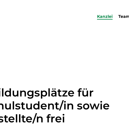
Kanzlei
Tea
ildungsplätze für
ulstudent/in sowie
ellte/n frei