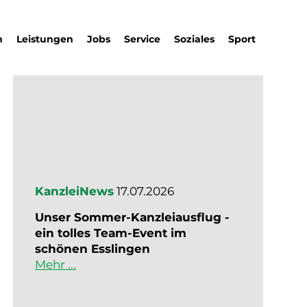
m
Leistungen
Jobs
Service
Soziales
Sport
KanzleiNews
17.07.2026
Unser Sommer-Kanzleiausflug -
ein tolles Team-Event im
schönen Esslingen
Mehr ...