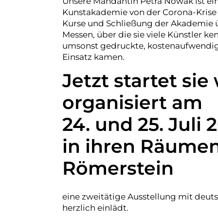
Unsere Mandantin Petra Nowak ist ein
Kunstakademie von der Corona-Krise k
Kurse und Schließung der Akademie 
Messen, über die sie viele Künstler ke
umsonst gedruckte, kostenaufwendige
Einsatz kamen.
Jetzt startet si
organisiert am
24. und 25. Juli 
in ihren Räume
Römerstein
eine zweitätige Ausstellung mit deut
herzlich einlädt.