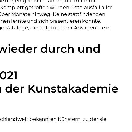
e derjenigen Mandanten, die mit ihrer
omplett getroffen wurden. Totalausfall aller
über Monate hinweg. Keine stattfindenden
nnen lernte und sich präsentieren konnte,
 Kataloge, die aufgrund der Absagen nie in
e wieder durch und
2021
n der Kunstakademie
schlandweit bekannten Künstern, zu der sie