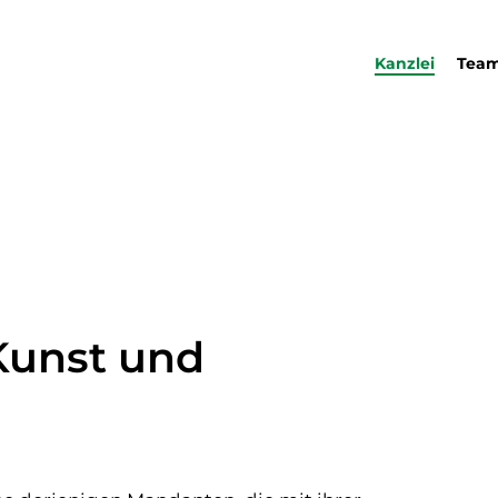
Kanzlei
Tea
 Kunst und