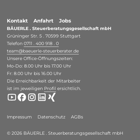
Kontakt
Anfahrt
Jobs
BÄUERLE . Steuerberatungsgesellschaft mbH
Grüninger Str. 5 . 70599 Stuttgart
Telefon
0711 . 400 918 . 0
team
@
baeuerle-steuerberater.de
Unsere Office-Öffnungszeiten:
Mo-Do: 8.00 Uhr bis 17.00 Uhr
Fr: 8.00 Uhr bis 16.00 Uhr
Die Erreichbarkeit der Mitarbeiter
ist im jeweiligen
Profil
ersichtlich.
Impressum
Datenschutz
AGBs
© 2026 BÄUERLE . Steuerberatungsgesellschaft mbH