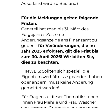
Ackerland wird zu Bauland)
Für die Meldungen gelten folgende
Fristen:
Generell hat man bis 31. März des
Folgejahres Zeit eine
Änderungsanzeige ans Finanzamt zu
geben -
für Veränderungen, die im
Jahr 2025 erfolgten, gilt die Frist bis
zum 30. April 2026! Wir bitten Sie,
dies zu beachten.
HINWEIS: Sollten sich speziell die
Eigentumsverhältnisse geändert haben
oder ändern, muss keine Änderung
gemeldet werden!
Für Fragen zu dieser Thematik stehen
Ihnen Frau Mehrle und Frau Wäscher
von unserem Grundsteuerteam gerne